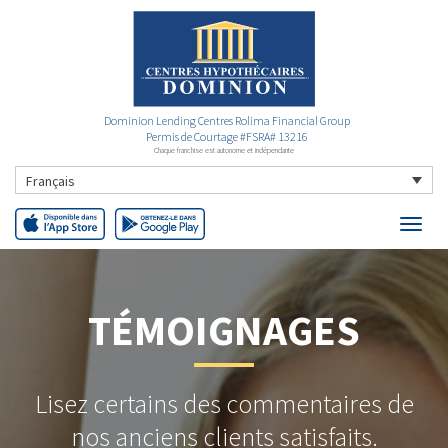
Dominion Lending Centres Rolima Financial Group
Permis de Courtage #FSRA# 13216
Chaque franchise est autonome et indépendante
Français
TÉMOIGNAGES
Lisez certains des commentaires de
nos anciens clients satisfaits.